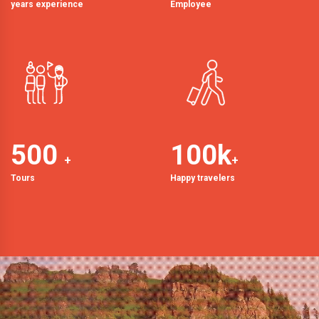
years experience
Employee
500
100
k
+
+
Tours
Happy travelers