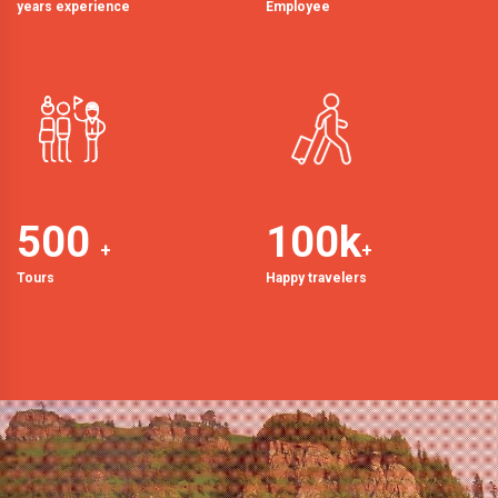
years experience
Employee
500
100
k
+
+
Tours
Happy travelers